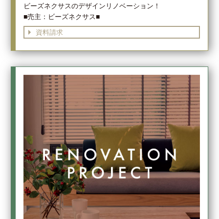
ビーズネクサスのデザインリノベーション！
■売主：ビーズネクサス■
資料請求