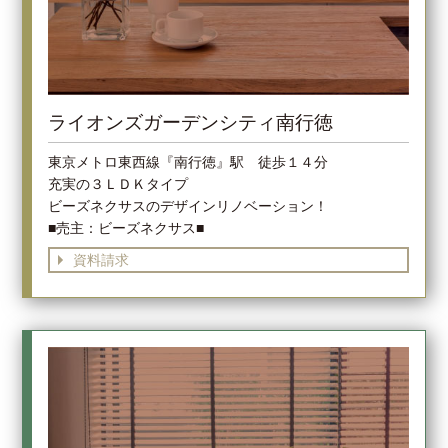
ライオンズガーデンシティ南行徳
東京メトロ東西線『南行徳』駅 徒歩１４分
充実の３ＬＤＫタイプ
ビーズネクサスのデザインリノベーション！
■売主：ビーズネクサス■
資料請求