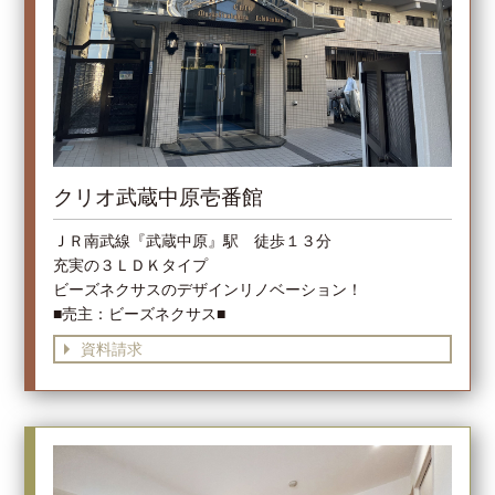
クリオ武蔵中原壱番館
ＪＲ南武線『武蔵中原』駅 徒歩１３分
充実の３ＬＤＫタイプ
ビーズネクサスのデザインリノベーション！
■売主：ビーズネクサス■
資料請求