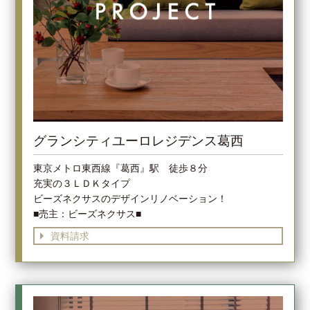
グランシティユーロレジデンス葛西
東京メトロ東西線『葛西』駅 徒歩８分
充実の３ＬＤＫタイプ
ビーズネクサスのデザインリノベーション！
■売主：ビーズネクサス■
資料請求