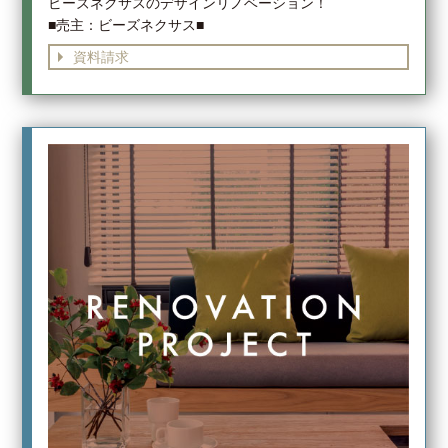
ビーズネクサスのデザインリノベーション！
■売主：ビーズネクサス■
資料請求