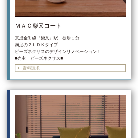
ＭＡＣ柴又コート
京成金町線『柴又』駅 徒歩１分
満足の２ＬＤＫタイプ
ビーズネクサスのデザインリノベーション！
■売主：ビーズネクサス■
資料請求