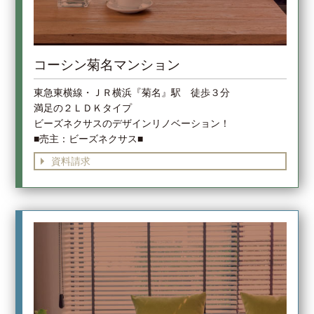
コーシン菊名マンション
東急東横線・ＪＲ横浜『菊名』駅 徒歩３分
満足の２ＬＤＫタイプ
ビーズネクサスのデザインリノベーション！
■売主：ビーズネクサス■
資料請求