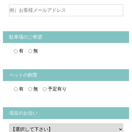
駐車場のご希望
有
無
ペットの飼育
有
無
予定有り
現在のお住い