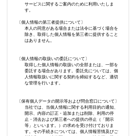
サービスに関するご案内のために利用いたしま
す。
〔個人情報の第三者提供について〕
本人の同意がある場合または法令に基づく場合を
除き、取得した個人情報を第三者に提供すること
はありません。
〔個人情報の取扱いの委託について〕
取得した個人情報の取扱いの全部または、一部を
委託する場合があります。委託先については、個
人情報取扱いに関する契約を締結するなど、適切
な管理を行います。
〔保有個人データの開示等および問合窓口について〕
当社では、当個人情報に関する利用目的の通知、
開示、内容の訂正・追加または削除、利用の停
止・消去および第三者への提供の停止（「開示
等」といいます。）の求めを受け付けておりま
す。その手続きについては、個人情報苦情及びご