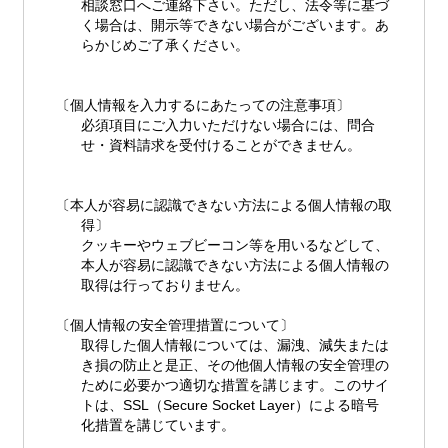
相談窓口へご連絡下さい。ただし、法令等に基づ
く場合は、開示等できない場合がございます。あ
らかじめご了承ください。
〔個人情報を入力するにあたっての注意事項〕
必須項目にご入力いただけない場合には、問合
せ・資料請求を受付けることができません。
〔本人が容易に認識できない方法による個人情報の取
得〕
クッキーやウェブビーコン等を用いるなどして、
本人が容易に認識できない方法による個人情報の
取得は行っておりません。
〔個人情報の安全管理措置について〕
取得した個人情報については、漏洩、減失または
き損の防止と是正、その他個人情報の安全管理の
ために必要かつ適切な措置を講じます。このサイ
トは、SSL（Secure Socket Layer）による暗号
化措置を講じています。