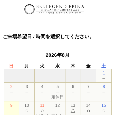
ご来場希望日 / 時間
を選択してください。
2026年8月
日
月
火
水
木
金
土
1
－
2
3
4
5
6
7
8
－
－
－
－
－
－
－
定休日
9
10
11
12
13
14
15
－
○
○
－
△
○
○