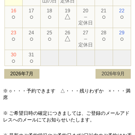
山の日
定休日
16
17
18
19
20
21
22
○
○
○
△
－
○
○
定休日
23
24
25
26
27
28
29
○
○
○
△
－
○
○
定休日
30
31
○
○
2026年7月
2026年9月
※ ○・・・予約できます △・・・残りわずか ×・・・満
席
※ ご希望日時の確定につきましては、ご登録のメールアド
レスへのメールにてお知らせいたします。