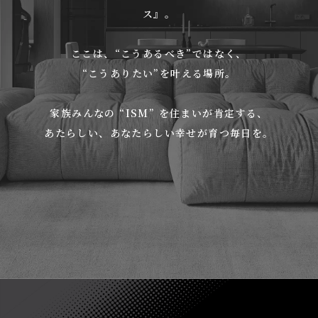
ス』。
ここは、“こうあるべき”ではなく、
“こうありたい”を叶える場所。
家族みんなの “ISM” を住まいが肯定する、
あたらしい、あなたらしい幸せが育つ毎日を。