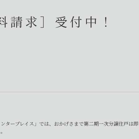
料請求］受付中！
センタープレイス」では、おかげさまで第二期一次分譲住戸は即
た。