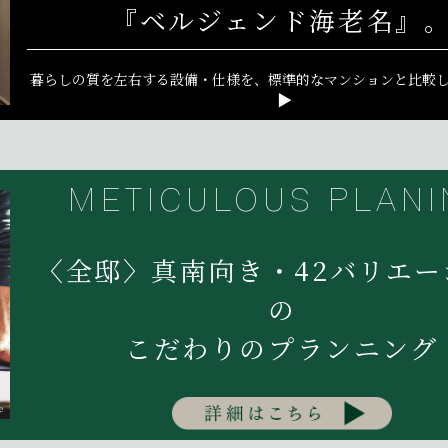
『ベルジェンド海老名』
暮らしの質を左右する設備・仕様を、標準的なマンションと
比較
▶
METICULOUS PLANI
〈全邸〉真南向き・42バリエー
の
こだわりのプランニング