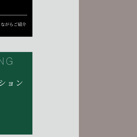
。
しながらご紹介
NG
ション