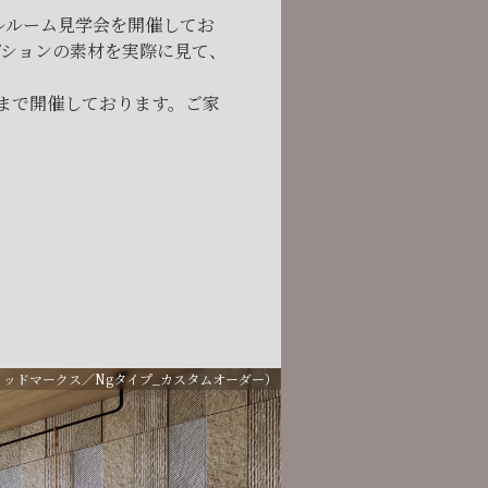
ルルーム見学会を開催してお
プションの素材を実際に見て、
まで開催しております。ご家
ミッドマークス／Ngタイプ_カスタムオーダー）