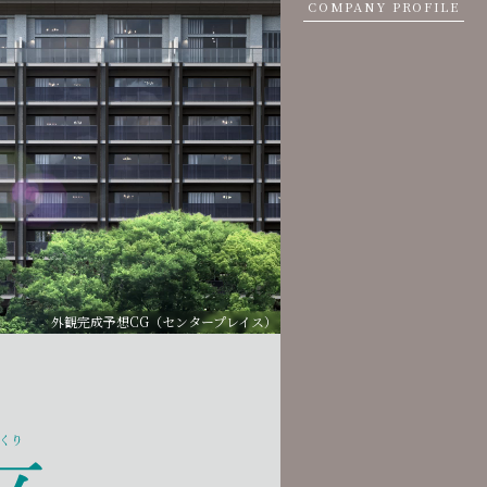
COMPANY PROFILE
外観完成予想CG（センタープレイス）