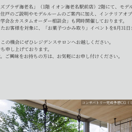
ズプラザ海老名」（1階 イオン海老名駅前店）2階にて、モデ
定住戸のご説明やモデルルームのご案内に加え、インテリアオ
見学会＆カスタムオーダー相談会」も同時開催しております。
たお客様を対象に、「お菓子つかみ取り」イベントを8月31日
、この機会にぜひレジデンスサロンへお越しください。
待ち申し上げております。
す。ご興味をお持ちの方は、お気軽にお申し付けください。
コンサバトリー完成予想CG（