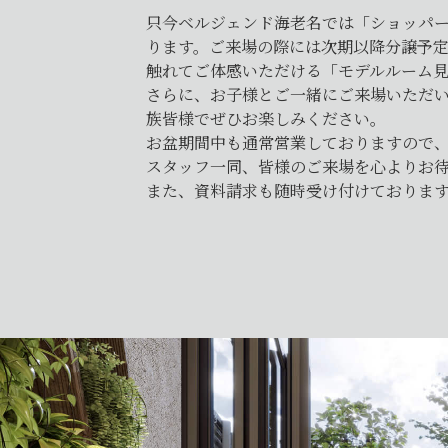
只今ベルジェンド海老名では「ショッパー
ります。ご来場の際には次期以降分譲予
触れてご体感いただける「モデルルーム
さらに、お子様とご一緒にご来場いただい
族皆様でぜひお楽しみください。
お盆期間中も通常営業しておりますので
スタッフ一同、皆様のご来場を心よりお
また、資料請求も随時受け付けておりま