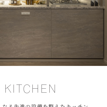
KITCHEN
くなる先進の設備を整えたキッチン。