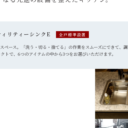
ティリティーシンクE
全戸標準設置
るスペース。
「洗う・切る・捨てる」の作業をスムーズにできて、
調
クトで、6つのアイテムの中から
3つをお選びいただけます。