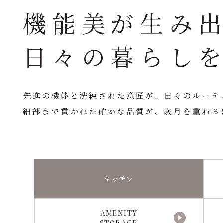
機能美が生み
日々の暮らし
先進の機能と洗練された意匠が、日々のルーテ
細部まで貫かれた確かな品質が、歳月を重ねる
キッチン
AMENITY
STORAGE