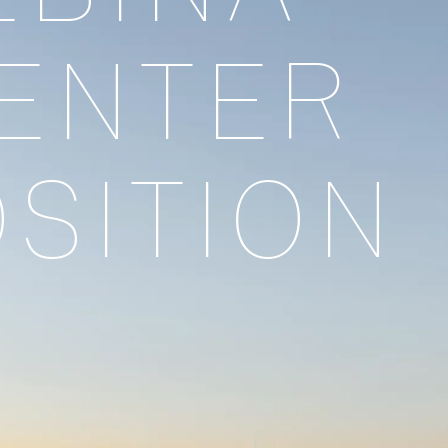
ENTER
SITION