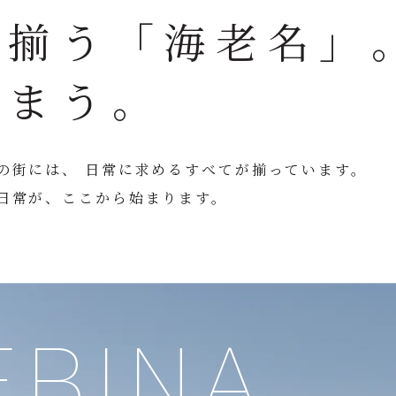
が揃う「海老名」
住まう。
の街には、 日常に求めるすべてが揃っています。
日常が、ここから始まります。
EBINA