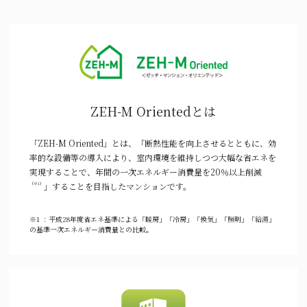
ZEH-M Orientedとは
「ZEH-M Oriented」とは、「断熱性能を向上させるとともに、効
率的な設備等の導入により、室内環境を維持しつつ大幅な省エネを
実現することで、年間の一次エネルギー消費量を20％以上削減
（※1）
」することを目指したマンションです。
※1 ：平成28年度省エネ基準による「暖房」「冷房」「換気」「照明」「給湯」
の基準一次エネルギー消費量との比較。