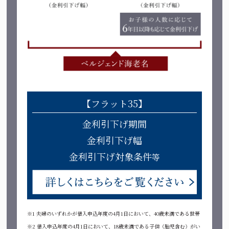
【フラット35】
金利引下げ期間
金利引下げ幅
金利引下げ対象条件
等
※1 夫婦のいずれかが借入申込年度の4月1日において、40歳未満である世帯
※2 借入申込年度の4月1日において、18歳未満である子供（胎児含む）がい