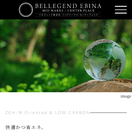
image
ZEH-M Oriented & LOW CARBON
快適かつ省エネ、