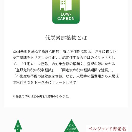
低炭素建築物とは
ZEH基準を満たす高度な断熱・省エネ性能に加え、さらに厳しい
認定基準をクリアした住まい。認定住宅ならではのメリットとし
て、「住宅ローン控除」の対象金額の増額や、登記の際にかかる
「登録免許税の税率軽減」、「固定資産税の軽減期間を延長」、
「不動産取得税の控除額を増額」など、入居時の諸費用から入居後
の家計までをトータルにサポートします。
※掲載の情報は2026年1月現在のものです。