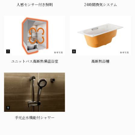
人感センサー付き照明
24時間換気システム
ユニットバス高断熱保温浴室
高断熱浴槽
手元止水機能付シャワー