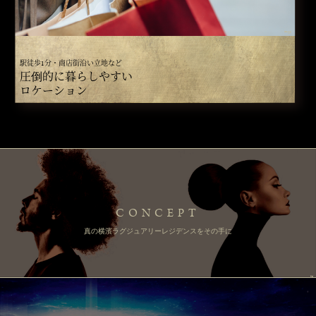
image
駅徒歩1分・商店街沿い立地など
圧倒的に暮らしやすい
ロケーション
CONCEPT
真の横濱ラグジュアリーレジデンスをその手に
image